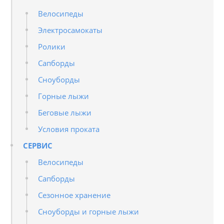
Велосипеды
Электросамокаты
Ролики
Сапборды
Сноуборды
Горные лыжи
Беговые лыжи
Условия проката
СЕРВИС
Велосипеды
Сапборды
Сезонное хранение
Сноуборды и горные лыжи